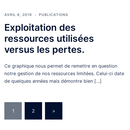
AVRIL 8, 2019
PUBLICATIONS
Exploitation des
ressources utilisées
versus les pertes.
Ce graphique nous permet de remettre en question
notre gestion de nos ressources limitées. Celui-ci date
de quelques années mais démontre bien […]
Pagination
1
2
>
des
publications