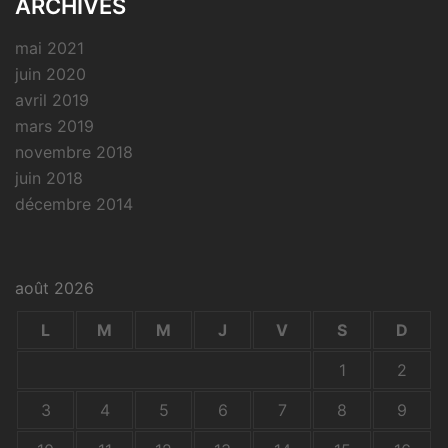
ARCHIVES
mai 2021
juin 2020
avril 2019
mars 2019
novembre 2018
juin 2018
décembre 2014
août 2026
L
M
M
J
V
S
D
1
2
3
4
5
6
7
8
9