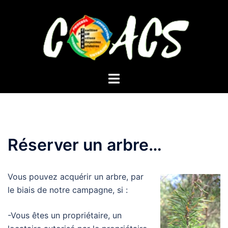
Aller
au
contenu
Ouvrir/fermer
le
menu
Réserver un arbre…
Vous pouvez acquérir un arbre, par
le biais de notre campagne, si :​
-Vous êtes un propriétaire, un