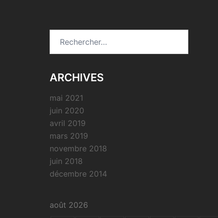
Rechercher :
ARCHIVES
mai 2021
juin 2020
avril 2019
mars 2019
novembre 2018
juin 2018
décembre 2014
août 2026