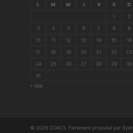
L
M
M
J
V
S
D
1
2
3
4
5
6
7
8
9
10
11
12
13
14
15
16
17
18
19
20
21
22
23
24
25
26
27
28
29
30
31
« Mai
© 2026 COACS. Fièrement propulsé par
Syd